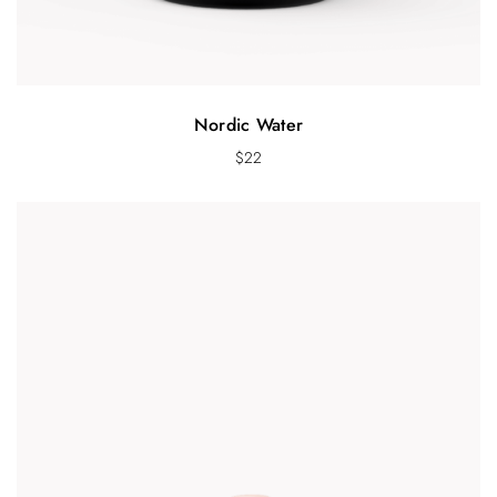
Nordic Water
$
22