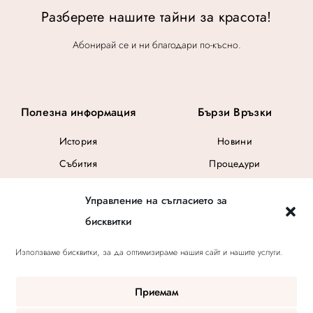
Разберете нашите тайни за красота!
Абонирай се и ни благодари по-късно.
Полезна информация
Бързи Връзки
История
Новини
Събития
Процедури
Общи Условия
Управление на съгласието за
Ваучер за подарък
бисквитки
Използваме бисквитки, за да оптимизираме нашия сайт и нашите услуги.
Приемам