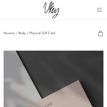
Начало
/
Body
/ Physical Gift Card