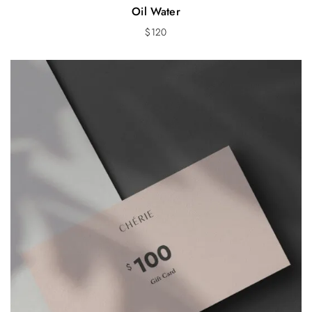
Oil Water
$
120