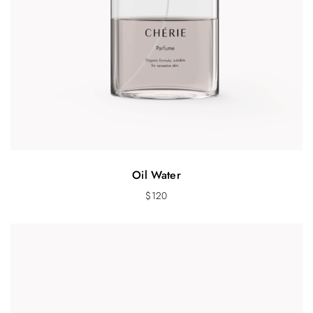
Oil Water
$
120