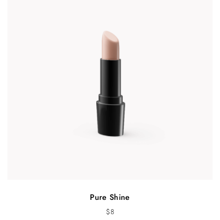
Pure Shine
$
8