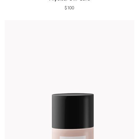
$
100