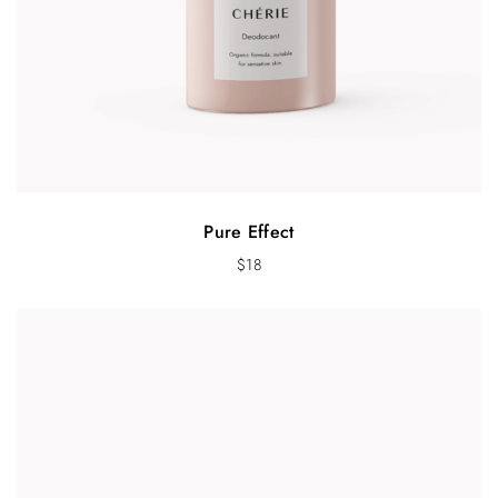
Pure Effect
$
18