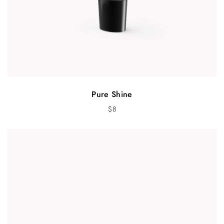
Pure Shine
$
8