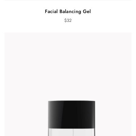
Facial Balancing Gel
$
32