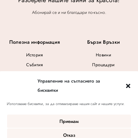
Разберете нашите тайни за красота!
Абонирай се и ни благодари по-късно.
Полезна информация
Бързи Връзки
История
Новини
Събития
Процедури
Общи Условия
Управление на съгласието за
Ваучер за подарък
бисквитки
Използваме бисквитки, за да оптимизираме нашия сайт и нашите услуги.
Приемам
Отказ