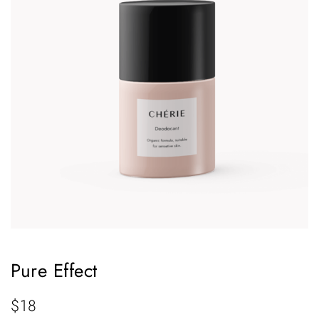
Pure Effect
$
18