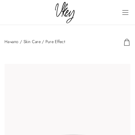
Начало
/
Skin Care
/ Pure Effect