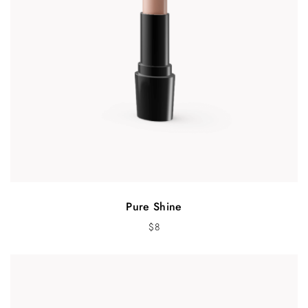
Pure Shine
$
8