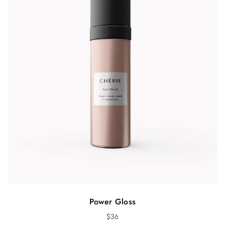
Power Gloss
$
36