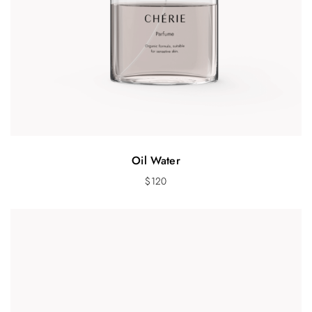
Oil Water
$
120