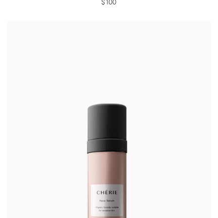
$
100