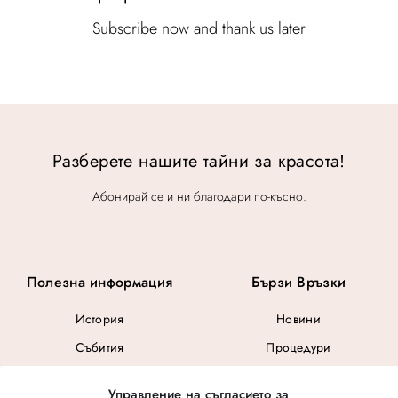
Subscribe now and thank us later
Разберете нашите тайни за красота!
Абонирай се и ни благодари по-късно.
Полезна информация
Бързи Връзки
История
Новини
Събития
Процедури
Общи Условия
Управление на съгласието за