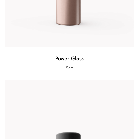
Power Gloss
$
36