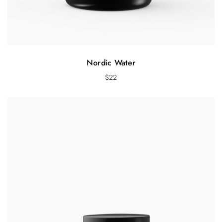
Nordic Water
$
22