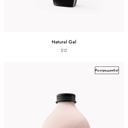
Natural Gel
$
12
Разпродажба!