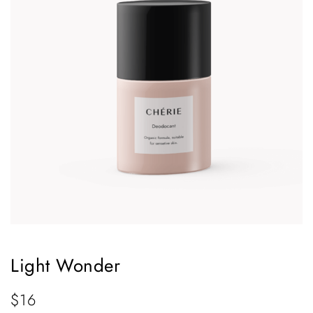
Light Wonder
$
16