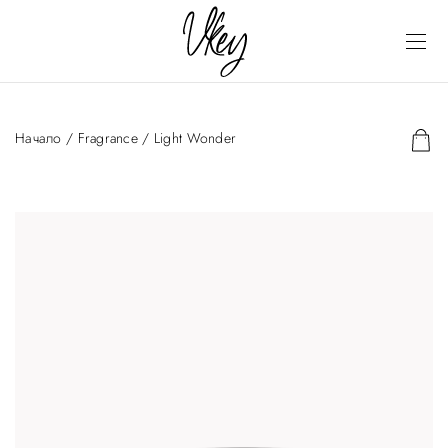
Начало
/
Fragrance
/ Light Wonder