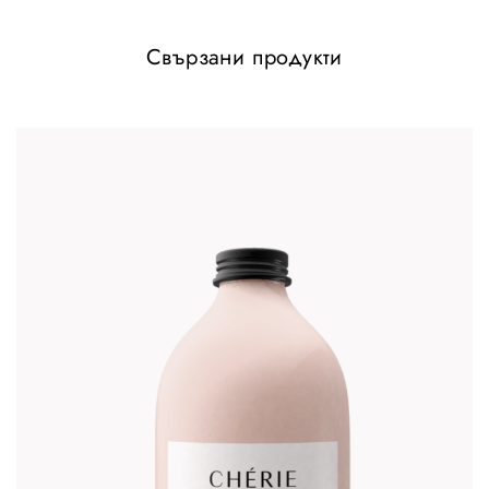
май 22, 2020
май 22, 2020
Similar post
Similar post
Свързани продукти
Pure Effect
юли 7, 2020
Similar post