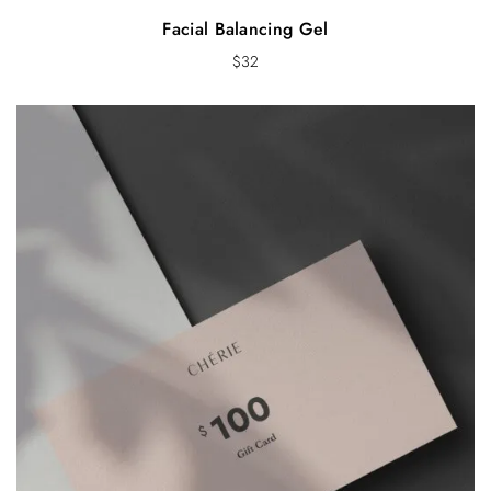
Facial Balancing Gel
$
32