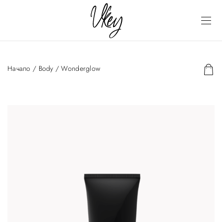
Начало
/
Body
/ Wonderglow