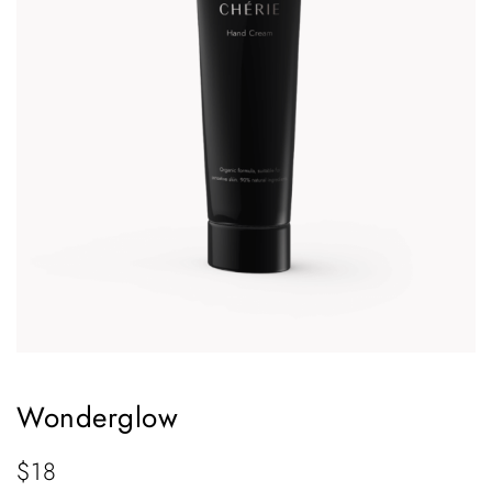
Wonderglow
$
18