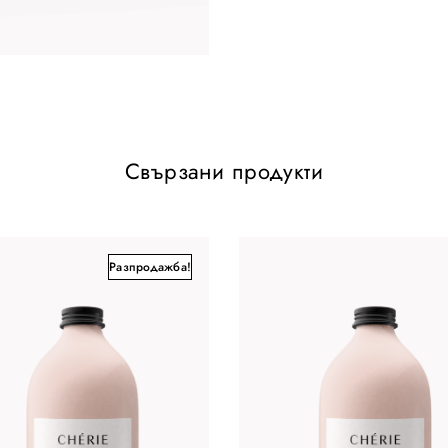
.
Свързани продукти
Разпродажба!