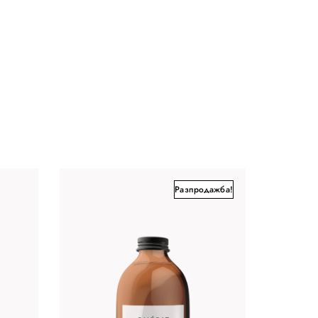
Разпродажба!