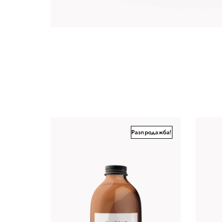
Разпродажба!