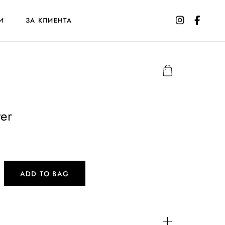
И
ЗА КЛИЕНТА
er
ADD TO BAG