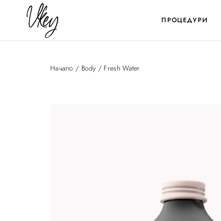
ПРОЦЕДУРИ
Начало
/
Body
/ Fresh Water