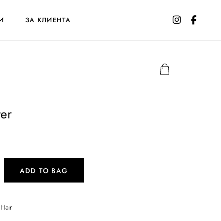
И
ЗА КЛИЕНТА
er
ADD TO BAG
,
Hair