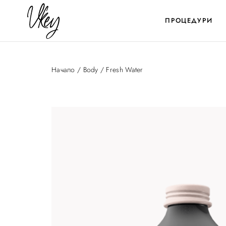
ПРОЦЕДУРИ
Начало
/
Body
/ Fresh Water