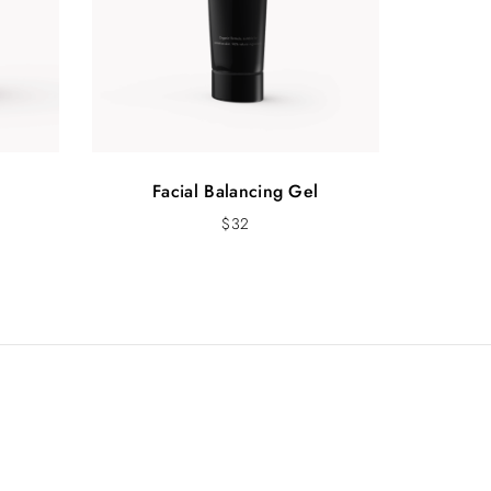
Facial Balancing Gel
$
32