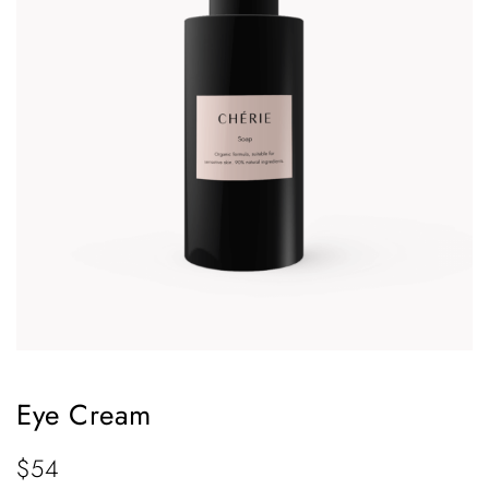
Eye Cream
$
54