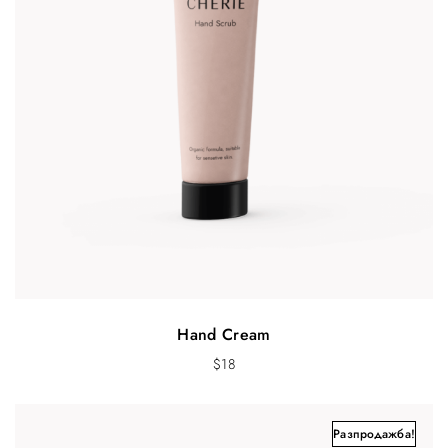
Hand Cream
$
18
Разпродажба!