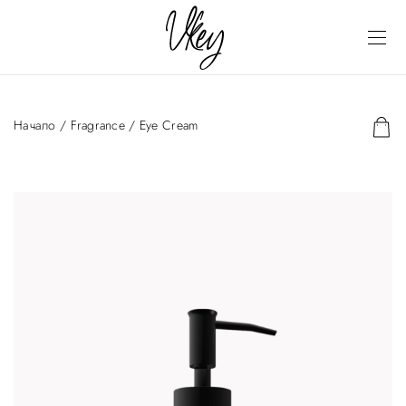
Начало
/
Fragrance
/ Eye Cream