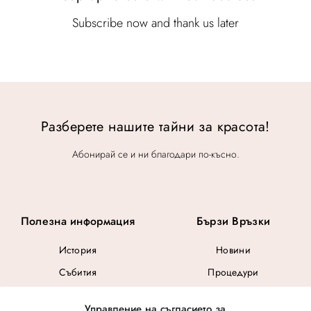
Subscribe now and thank us later
Разберете нашите тайни за красота!
Абонирай се и ни благодари по-късно.
Полезна информация
Бързи Връзки
История
Новини
Събития
Процедури
Общи Условия
Управление на съгласието за