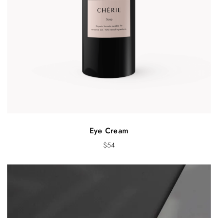
Eye Cream
$
54