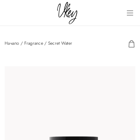
Начало
/
Fragrance
/ Secret Water