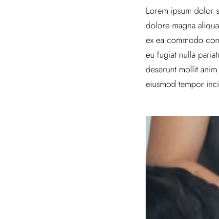
Lorem ipsum dolor si
dolore magna aliqua.
ex ea commodo conseq
eu fugiat nulla paria
deserunt mollit anim
eiusmod tempor inci