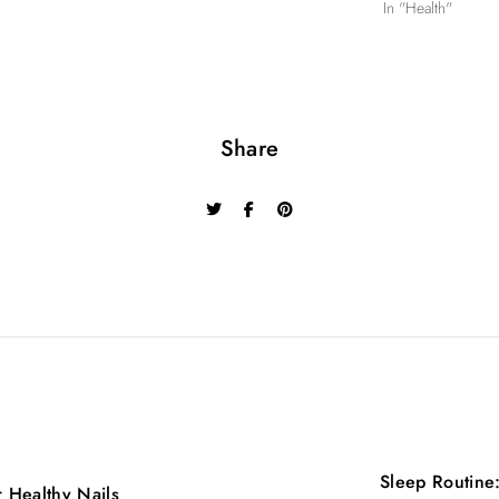
In "Health"
Share
Sleep Routine:
r Healthy Nails