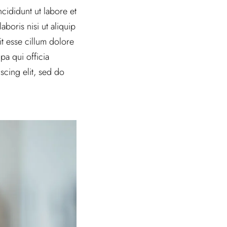
cididunt ut labore et
boris nisi ut aliquip
t esse cillum dolore
pa qui officia
scing elit, sed do