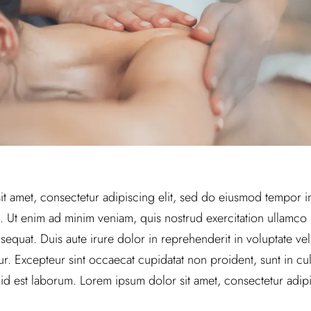
t amet, consectetur adipiscing elit, sed do eiusmod tempor in
 Ut enim ad minim veniam, quis nostrud exercitation ullamco la
uat. Duis aute irure dolor in reprehenderit in voluptate veli
tur. Excepteur sint occaecat cupidatat non proident, sunt in cul
 id est laborum. Lorem ipsum dolor sit amet, consectetur adipis