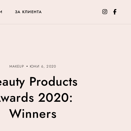
И
ЗА КЛИЕНТА
MAKEUP
ЮНИ 6, 2020
auty Products
wards 2020:
Winners