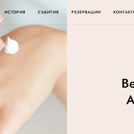
ИСТОРИЯ
СЪБИТИЯ
РЕЗЕРВАЦИИ
КОНТАКТ
Be
A