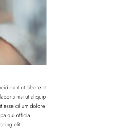
cididunt ut labore et
boris nisi ut aliquip
t esse cillum dolore
pa qui officia
cing elit.