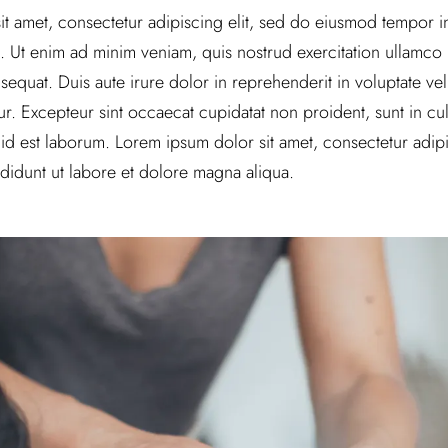
t amet, consectetur adipiscing elit, sed do eiusmod tempor in
 Ut enim ad minim veniam, quis nostrud exercitation ullamco la
uat. Duis aute irure dolor in reprehenderit in voluptate veli
tur. Excepteur sint occaecat cupidatat non proident, sunt in cul
 id est laborum. Lorem ipsum dolor sit amet, consectetur adipi
didunt ut labore et dolore magna aliqua.