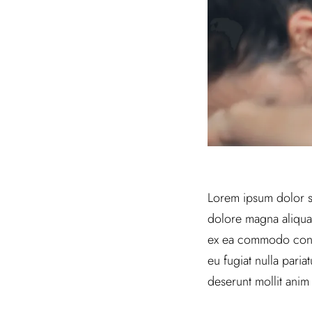
Lorem ipsum dolor si
dolore magna aliqua.
ex ea commodo conseq
eu fugiat nulla paria
deserunt mollit anim