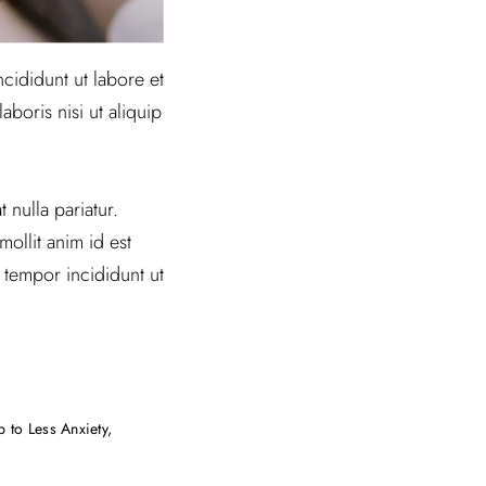
cididunt ut labore et
boris nisi ut aliquip
 nulla pariatur.
ollit anim id est
 tempor incididunt ut
 to Less Anxiety,