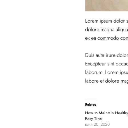
Lorem ipsum dolor si
dolore magna aliqua.
ex ea commodo con
Duis aute irure dolor
Excepteur sint occaec
laborum. Lorem ipsum
labore et dolore mag
Related
How to Maintain Healthy
Easy Tips
юни 20, 2020